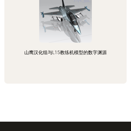
山鹰汉化组与L15教练机模型的数字渊源