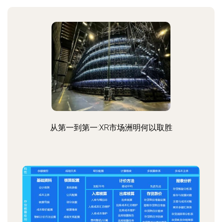
从第一到第一:XR市场洲明何以取胜