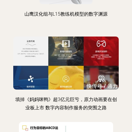
山鹰汉化组与L15教练机模型的数字渊源
填掉《妈妈咪鸭》超3亿元巨亏，原力动画要在创
业板上市 数字内容制作服务的突围之路