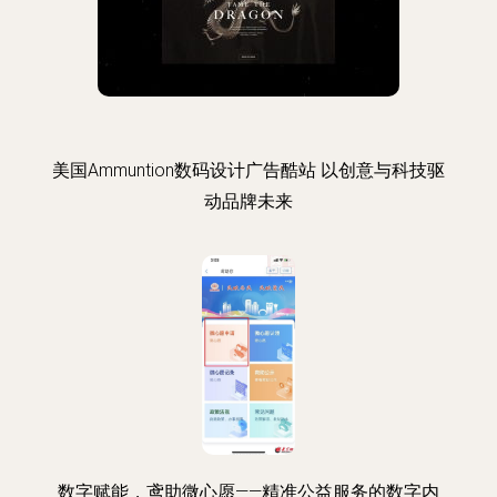
美国Ammuntion数码设计广告酷站 以创意与科技驱
动品牌未来
数字赋能，鸢助微心愿——精准公益服务的数字内