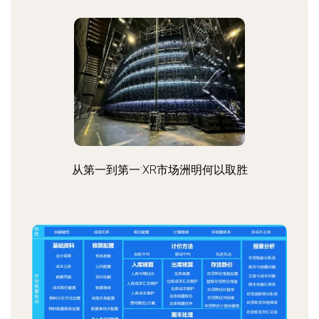
从第一到第一:XR市场洲明何以取胜