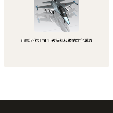
山鹰汉化组与L15教练机模型的数字渊源