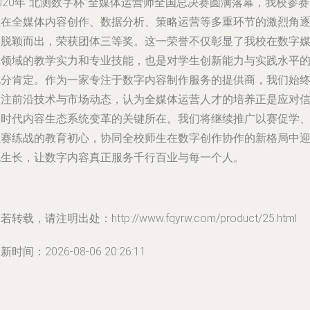
020年“北测数字杯”全媒体运营师全国总决赛圆满落幕，我校参
伍在全媒体内容创作、数据分析、策略运营等多重环节的激烈角
中脱颖而出，荣获团体三等奖。这一荣誉不仅彰显了我校在数字
体领域的教学实力和专业技能，也是对学生创新能力与实践水平
充分肯定。作为一家专注于数字内容制作服务的提供商，我们始
关注前沿技术与市场动态，认为全媒体运营人才的培养正是应对
息时代内容生态系统变革的关键所在。我们将继续推广以赛促学
以赛练战的教育初心，协同全校师生在数字创作协作的新格局中
帆生长，让数字内容真正服务千行百业与每一个人。
若转载，请注明出处：http://www.fqyrw.com/product/25.html
新时间：2026-08-06 20:26:11