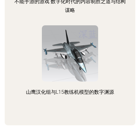
不能手游的游戏 数字化时代的内容制胜之道与结构
谋略
山鹰汉化组与L15教练机模型的数字渊源