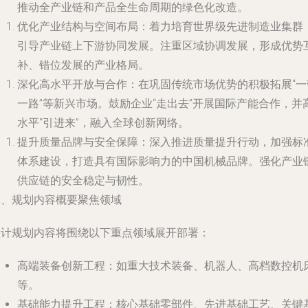
推动全产业链和产品全生命周期的绿色化改造。
优化产业结构与空间布局
：着力培育世界级先进制造业集群
引导产业链上下游协同发展。注重区域协调发展，形成优势
补、错位发展的产业格局。
深化高水平开放与合作
：在巩固传统市场优势的积极拓展“一
一路”等新兴市场。鼓励企业“走出去”开展国际产能合作，并
水平“引进来”，融入全球创新网络。
提升质量品牌与安全保障
：深入推进质量提升行动，加强标
体系建设，打造具有国际影响力的中国机械品牌。强化产业
供应链的安全稳定与韧性。
二、规划内容概要聚焦领域
预计规划内容将围绕以下重点领域展开部署：
高端装备创新工程
：如重大技术装备、机器人、高档数控机
等。
基础能力提升工程
：核心基础零部件、先进基础工艺、关键