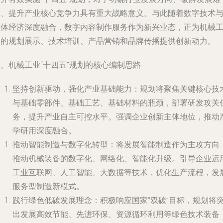
题、提升产业核心竞争力具有重大战略意义。与此随着数字技术
实体经济深度融合，数字内容制作服务作为新兴业态，正为机械
业的规划展示、技术培训、产品营销和品牌传播提供创新动力。
、机械工业“十四五”规划的核心编制思路
坚持创新驱动，强化产业基础能力
：规划将聚焦关键核心技
与基础零部件、基础工艺、基础材料的瓶颈，部署研发攻关
务，提升产业自主可控水平。强调企业创新主体地位，推动
学研用深度融合。
推动智能制造与数字化转型
：将发展智能制造作为主攻方向
推动机械装备的数字化、网络化、智能化升级。引导企业运
工业互联网、人工智能、大数据等技术，优化生产流程，发
服务型制造新模式。
践行绿色低碳发展理念
：积极响应国家“双碳”目标，规划将
出发展高效节能、先进环保、资源循环利用等绿色技术装备