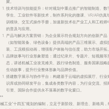
聚。
技术培训与技能提升
：针对规划中重点推广的智能制造、数
孪生、工业软件等新技术，制作系列化的微课、VR/AR仿真
训模块、交互式操作手册，加速新技术在产业工人和工程师
的普及与应用。
产品与解决方案营销
：为企业展示符合规划方向的创新产品
（如智能装备、绿色设备）提供高端的产品三维展示、虚拟
装、工况模拟动画，增强客户体验与信任度，助力市场开拓
品牌故事与行业形象塑造
：通过纪录片、专题片、短视频等
态，讲述机械工业攻克难关、践行绿色制造、服务国家战略
生动故事，提升行业整体形象与品牌价值。
搭建数字展示与协作平台
：构建基于云端的虚拟展厅、行业
识库或协同研发平台，集成各类数字内容，为行业交流、招
引资、国际合作提供永不落幕的数字化窗口。
**
机械工业“十四五”规划的编制，立足于新阶段、新理念、新格局，