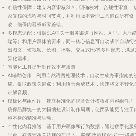
准确性保障
：建立内容审核SLA，明确校对、合规性审查、
家复核的流程与时间节点，并利用版本管理工具追踪所有修
改，确保内容权威零差错。
多模态适配
：根据SLA中关于服务渠道（网站、APP、大厅
端等）和用户群体的要求，同一核心信息可自动或半自动衍
出图文、短视频、长图、播客、交互式H5等多种形态，满足
异化需求。
智能化工具提升制作效率与质量
：
AI辅助创作
：利用自然语言处理技术，自动生成办事指南的
稿、提取政策关键点；利用语音合成技术，快速将文本转化
讲解音频。
模板化与组件库
：建立标准化的视觉设计模板和内容组件库
确保品牌统一的大幅缩短设计制作周期，使团队能更专注于
容本身的精准与生动。
个性化内容推送
：基于用户画像和行为数据，通过数字化服
平台，在遵守相关法规的前提下，实现“政策找企业”——将与