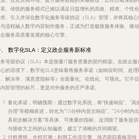
企业、优化营商环境、提升服务效能的关键枢纽，正经历着深刻
变革。传统的服务模式已难以满足日益增长的高效、精准、个性
需求。引入并深化数字化服务等级协议（SLA）管理，并将其核心
念与流程融入数字内容制作服务，正成为打造极致服务体验、驱
政企服务高质量发展的核心引擎。
一、 数字化SLA：定义政企服务新标准
务等级协议（SLA）本是衡量IT服务质量的契约框架。在政企服
中心的语境下，数字化SLA意味着将服务承诺（如响应时间、处理
限、解决率、满意度指标等）全面量化、在线化、可视化。它不
是内部管理的标尺，更是对外服务的庄严承诺。
量化承诺，明确预期
：通过数字化系统，将“快速响应”、“高
办理”等模糊表述，转化为“15分钟内首次响应”、“24小时内
具初步解决方案”等具体、可衡量的指标。这消除了服务提供
与接收方之间的认知偏差，建立了清晰的共同期望。
过程透明，全程可溯
：利用工作流引擎、状态跟踪看板等技