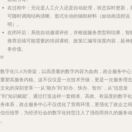
在过程中
：无论是人工介入还是自动处理，状态实时更新，
可随时调阅结构清晰、形式生动的辅助材料（如动画流程说
明）。
在闭环后
：系统自动邀请评价，并根据服务类型和结果，智
推荐后续可能需要的培训课程、政策汇编等深度内容，延伸
务价值。
##
以数字化SLA为骨架，以高质量的数字内容为血肉，政企服务中心
在重塑其服务内核。这不仅仅是一次技术升级，更是一次服务理
文化的深刻变革——从“能办”到“好办、快办、智办”，从“信息发
”到“知识赋能”。通过打造这样一套精准、高效、有温度的数字化
服务体系，政企服务中心不仅优化了营商环境，更强化了政企之
的信任纽带，为经济社会的数字化转型注入了强劲而持久的服务
能。