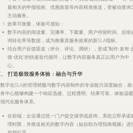
最相关的申报指南、优惠政策等内容精准推送，变被动查询
主动服务。
效果可衡量，体验可感知
：
数字内容的阅读量、完播率、下载量、用户停留时间、后续
询转化率等数据，成为衡量其服务效果的新SLA指标。
结合用户反馈渠道（评分、评论、调研），形成“制作-发布-
馈-优化”的快速迭代循环，让数字内容服务真正以用户为中
心。
三、 打造极致服务体验：融合与升华
将数字化SLA的管理精髓与数字内容制作的专业能力深度融合，政
服务中心能够构建一个响应迅捷、过程透明、结果可靠、体验温
的现代化服务体系。
在前端
：企业通过统一门户提交请求或咨询，系统立即承诺
理时限，并推送相关的数字内容（如自助办理指南视频）进
前期引导。