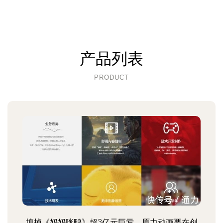
产品列表
PRODUCT
填掉《妈妈咪鸭》超3亿元巨亏，原力动画要在创